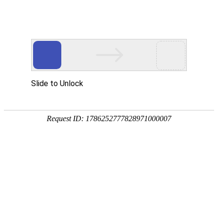
首页
高防物理机
国内云主机
宝